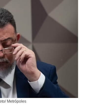
trópoles