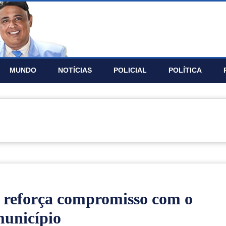
MUNDO
NOTÍ­CIAS
POLICIAL
POLÍTICA
 reforça compromisso com o
município