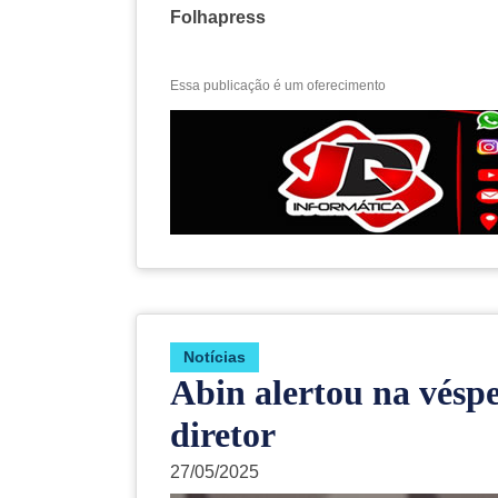
Folhapress
Essa publicação é um oferecimento
Notí­cias
Abin alertou na véspe
diretor
27/05/2025