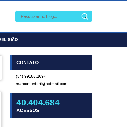
RELIGIÃO
CONTATO
(84) 99185.2694
marcomontoril@hotmail.com
40.404.684
ACESSOS