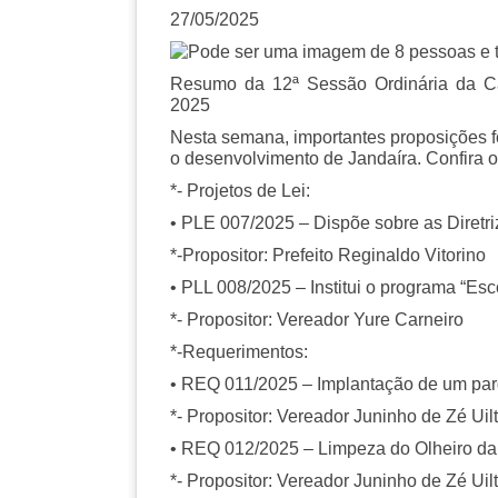
27/05/2025
Resumo da 12ª Sessão Ordinária da Câ
2025
Nesta semana, importantes proposições 
o desenvolvimento de Jandaíra. Confira 
*- Projetos de Lei:
• PLE 007/2025 – Dispõe sobre as Diretri
*-Propositor: Prefeito Reginaldo Vitorino
• PLL 008/2025 – Institui o programa “Esc
*- Propositor: Vereador Yure Carneiro
*-Requerimentos:
• REQ 011/2025 – Implantação de um par
*- Propositor: Vereador Juninho de Zé Uil
• REQ 012/2025 – Limpeza do Olheiro da
*- Propositor: Vereador Juninho de Zé Uil