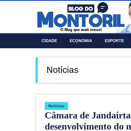
CIDADE
ECONOMIA
ESPORTE
Notí­cias
Notí­cias
Câmara de Jandaírta
desenvolvimento do 