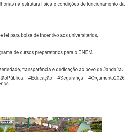
orias na estrutura física e condições de funcionamento da
 lei para bolsa de incentivo aos universitários.
grama de cursos preparatórios para o ENEM.
eriedade, transparência e dedicação ao povo de Jandaíra.
tãoPública #Educação #Segurança #Orçamento2026
enos