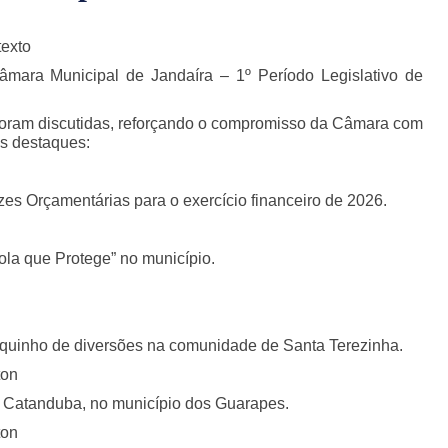
mara Municipal de Jandaíra – 1º Período Legislativo de
foram discutidas, reforçando o compromisso da Câmara com
os destaques:
zes Orçamentárias para o exercício financeiro de 2026.
ola que Protege” no município.
quinho de diversões na comunidade de Santa Terezinha.
ton
 Catanduba, no município dos Guarapes.
ton