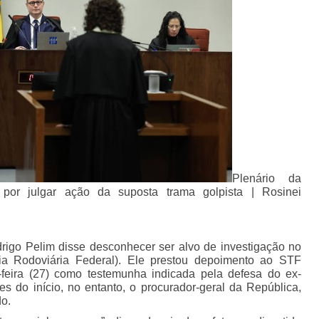
Plenário da
por julgar ação da suposta trama golpista | Rosinei
rigo Pelim disse desconhecer ser alvo de investigação no
cia Rodoviária Federal). Ele prestou depoimento ao STF
-feira (27) como testemunha indicada pela defesa do ex-
es do início, no entanto, o procurador-geral da República,
do.