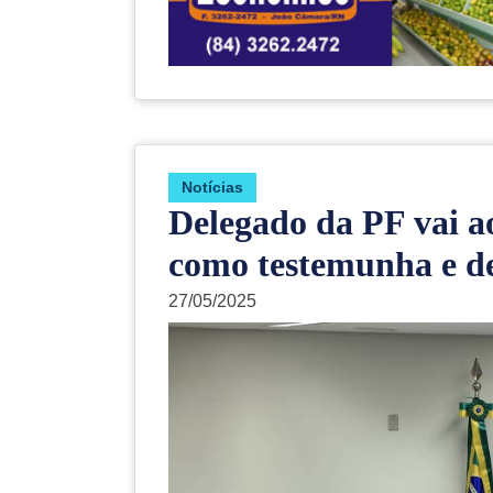
Notí­cias
Delegado da PF vai a
como testemunha e de
27/05/2025