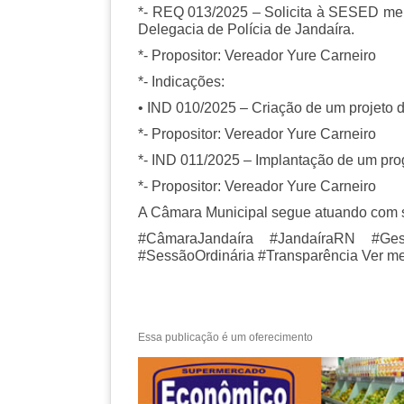
*- REQ 013/2025 – Solicita à SESED melh
Delegacia de Polícia de Jandaíra.
*- Propositor: Vereador Yure Carneiro
*- Indicações:
• IND 010/2025 – Criação de um projeto de
*- Propositor: Vereador Yure Carneiro
*- IND 011/2025 – Implantação de um pro
*- Propositor: Vereador Yure Carneiro
A Câmara Municipal segue atuando com s
#CâmaraJandaíra #JandaíraRN #Ges
#SessãoOrdinária #Transparência Ver m
Essa publicação é um oferecimento