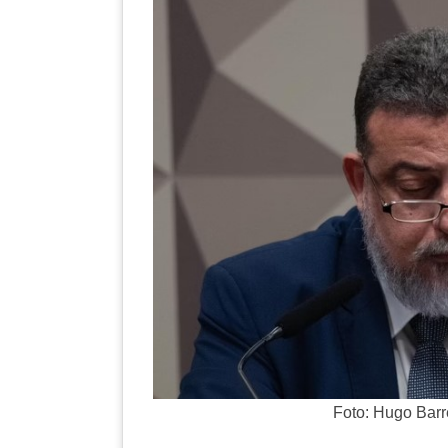
Foto: Hugo Barreto/ Me