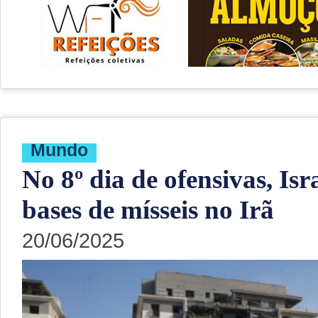
Mundo
No 8º dia de ofensivas, Is
bases de mísseis no Irã
20/06/2025