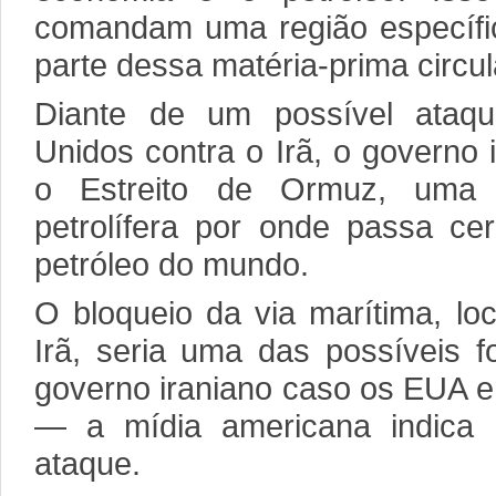
comandam uma região específ
parte dessa matéria-prima circu
Diante de um possível ataqu
Unidos contra o Irã, o governo
o Estreito de Ormuz, uma “a
petrolífera por onde passa c
petróleo do mundo.
O bloqueio da via marítima, lo
Irã, seria uma das possíveis f
governo iraniano caso os EUA e
— a mídia americana indica 
ataque.