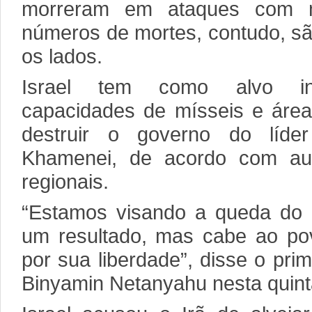
morreram em ataques com mí
números de mortes, contudo, s
os lados.
Israel tem como alvo ins
capacidades de mísseis e áreas
destruir o governo do líder
Khamenei, de acordo com aut
regionais.
“Estamos visando a queda do 
um resultado, mas cabe ao pov
por sua liberdade”, disse o prim
Binyamin Netanyahu nesta quinta