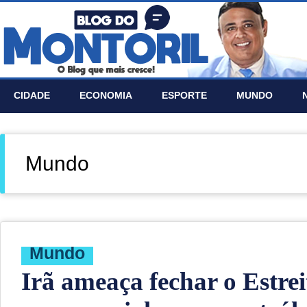
CIDADE
ECONOMIA
ESPORTE
MUNDO
Mundo
Mundo
Irã ameaça fechar o Estre