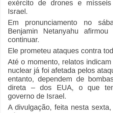
exército de drones e mísseis 
Israel.
Em pronunciamento no sába
Benjamin Netanyahu afirmou
continuar.
Ele prometeu ataques contra tod
Até o momento, relatos indicam
nuclear já foi afetada pelos at
entanto, dependem de bombas
direta – dos EUA, o que tem
governo de Israel.
A divulgação, feita nesta sexta