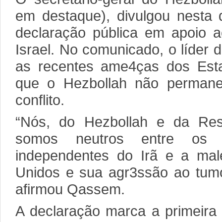
em destaque), divulgou nesta q
declaração pública em apoio a
Israel. No comunicado, o líder d
as recentes ame4ças dos Est
que o Hezbollah não permane
conflito.
“Nós, do Hezbollah e da Resi
somos neutros entre os d
independentes do Irã e a mal
Unidos e sua agr3ssão ao tumor
afirmou Qassem.
A declaração marca a primeira 