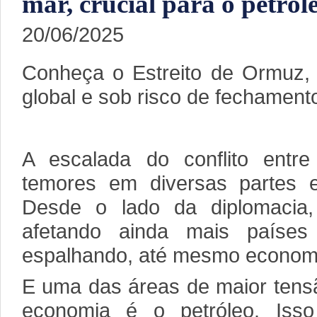
mar, crucial para o petró
20/06/2025
Conheça o Estreito de Ormuz, c
global e sob risco de fechamento
A escalada do conflito entre
temores em diversas partes e 
Desde o lado da diplomacia
afetando ainda mais países
espalhando, até mesmo econom
E uma das áreas de maior tensã
economia é o petróleo. Isso