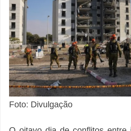
Foto: Divulgação
O oitavo dia de conflitos entre