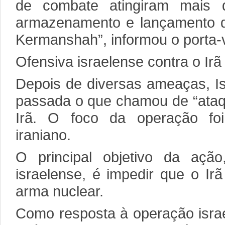
de combate atingiram mais 
armazenamento e lançamento d
Kermanshah”, informou o porta-v
Ofensiva israelense contra o Irã
Depois de diversas ameaças, I
passada o que chamou de “ataqu
Irã. O foco da operação fo
iraniano.
O principal objetivo da açã
israelense, é impedir que o Ir
arma nuclear.
Como resposta à operação israe