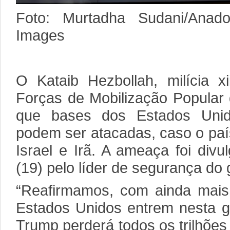
Foto: Murtadha Sudani/Anad
Images
O Kataib Hezbollah, milícia x
Forças de Mobilização Popular 
que bases dos Estados Unid
podem ser atacadas, caso o país
Israel e Irã. A ameaça foi divu
(19) pelo líder de segurança do g
“Reafirmamos, com ainda mais 
Estados Unidos entrem nesta gu
Trump perderá todos os trilhõe