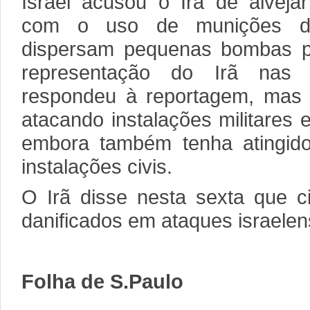
Israel acusou o Irã de alvejar
com o uso de munições de
dispersam pequenas bombas p
representação do Irã nas
respondeu à reportagem, mas 
atacando instalações militares 
embora também tenha atingido
instalações civis.
O Irã disse nesta sexta que ci
danificados em ataques israelen
Folha de S.Paulo