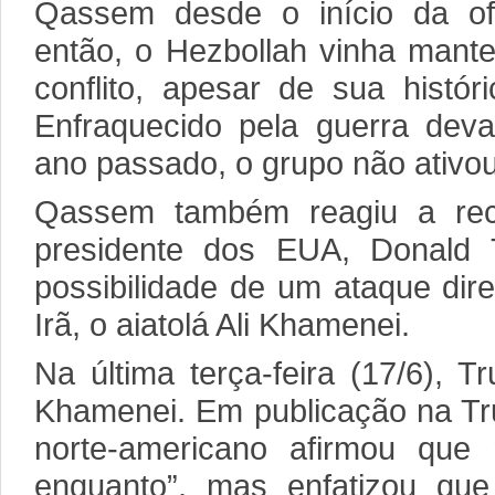
Qassem desde o início da ofe
então, o Hezbollah vinha mante
conflito, apesar de sua histór
Enfraquecido pela guerra deva
ano passado, o grupo não ativou 
Qassem também reagiu a rec
presidente dos EUA, Donald 
possibilidade de um ataque dir
Irã, o aiatolá Ali Khamenei.
Na última terça-feira (17/6), 
Khamenei. Em publicação na Tru
norte-americano afirmou que
enquanto”, mas enfatizou que