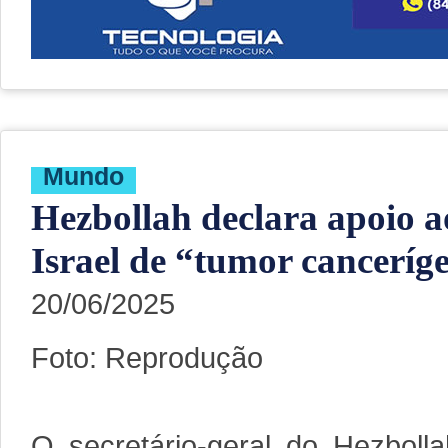
Mundo
Hezbollah declara apoio a
Israel de “tumor canceríg
20/06/2025
Foto: Reprodução
O secretário-geral do Hezboll