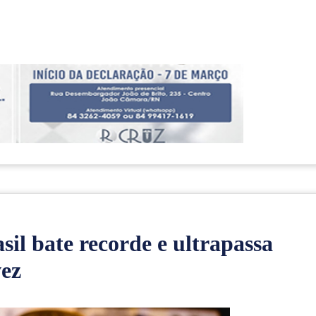
sil bate recorde e ultrapassa
vez