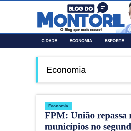
CIDADE
ECONOMIA
ESPORTE
Economia
Economia
FPM: União repassa m
municípios no segund