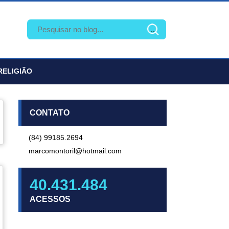
RELIGIÃO
CONTATO
(84) 99185.2694
marcomontoril@hotmail.com
40.431.484
ACESSOS