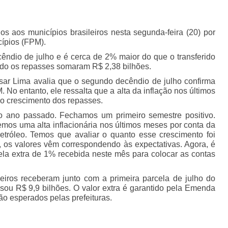
os aos municípios brasileiros nesta segunda-feira (20) por
ípios (FPM).
ndio de julho e é cerca de 2% maior do que o transferido
do os repasses somaram R$ 2,38 bilhões.
sar Lima avalia que o segundo decêndio de julho confirma
 No entanto, ele ressalta que a alta da inflação nos últimos
o crescimento dos repasses.
 ano passado. Fechamos um primeiro semestre positivo.
os uma alta inflacionária nos últimos meses por conta da
petróleo. Temos que avaliar o quanto esse crescimento foi
, os valores vêm correspondendo às expectativas. Agora, é
cela extra de 1% recebida neste mês para colocar as contas
leiros receberam junto com a primeira parcela de julho do
sou R$ 9,9 bilhões. O valor extra é garantido pela Emenda
ão esperados pelas prefeituras.