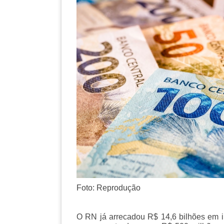
Foto: Reprodução
O RN já arrecadou R$ 14,6 bilhões em i