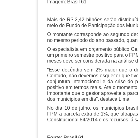
Imagem: Brasil 61
Mais de R$ 2,42 bilhões serão distribuíd
meio do Fundo de Participação dos Munic
O montante corresponde ao segundo decê
no mesmo período do ano passado, quan
O especialista em orçamento público Ce
um primeiro semestre positivo para o FPM.
meses deve ser considerada na análise d
“Esse decêndio vem 2% maior que o do
Contudo, não devemos esquecer que tivem
conjuntura internacional e da crise do 
positivo em termos reais. Até o momento
importante que o gestor aproveite a par
dos municípios em dia”, destaca Lima.
No dia 10 de julho, os municípios brasi
FPM a parcela extra de 1%, que ultrapas
Constitucional 84/2014 e os recursos já s
Fonte: Brasil 61