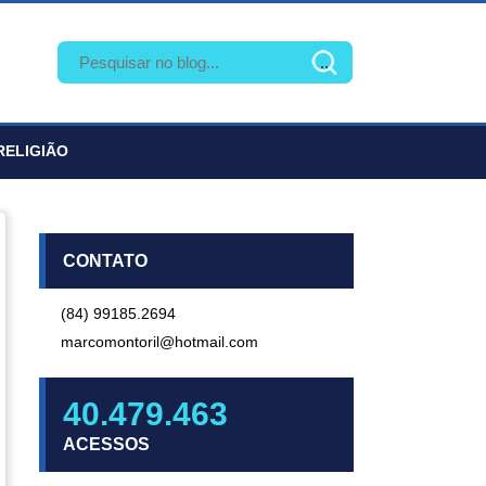
RELIGIÃO
CONTATO
(84) 99185.2694
marcomontoril@hotmail.com
40.479.463
ACESSOS