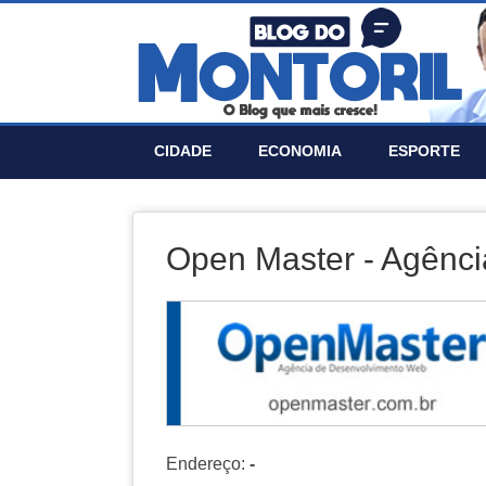
CIDADE
ECONOMIA
ESPORTE
Open Master - Agênc
Endereço:
-