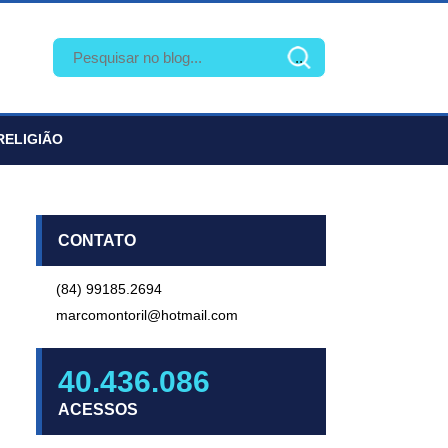
RELIGIÃO
CONTATO
(84) 99185.2694
marcomontoril@hotmail.com
40.436.086
ACESSOS