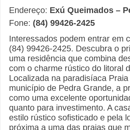
Endereço:
Exú Queimados – P
Fone:
(84) 99426-2425
Interessados podem entrar em co
(84) 99426-2425. Descubra o pri
uma residência que combina de
com o charme rústico do litoral
Localizada na paradisíaca Prai
município de Pedra Grande, a p
como uma excelente oportunidad
quanto para investimento. A ca
estilo rústico sofisticado e pela 
próxima a uma das praias que ma