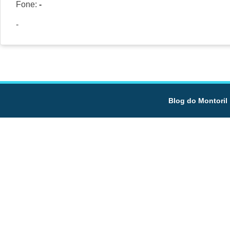
Fone:
-
-
Blog do Montoril