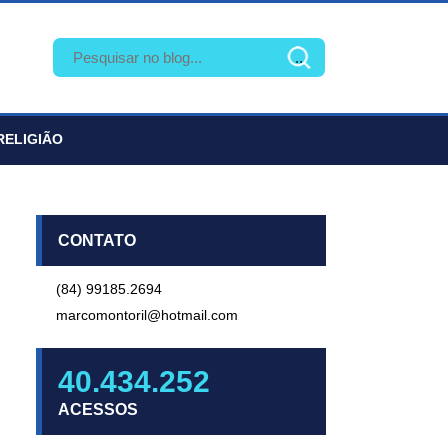
RELIGIÃO
CONTATO
(84) 99185.2694
marcomontoril@hotmail.com
40.434.252
ACESSOS