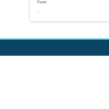
Fone:
-