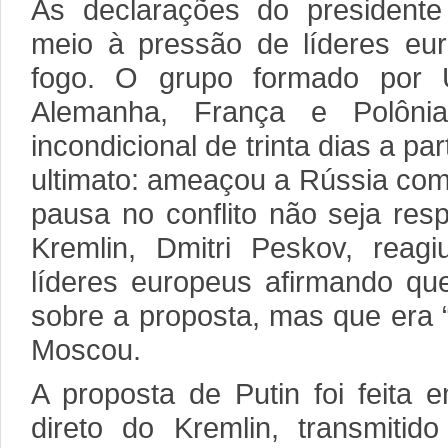
As declarações do president
meio à pressão de líderes eu
fogo. O grupo formado por U
Alemanha, França e Polônia
incondicional de trinta dias a pa
ultimato: ameaçou a Rússia co
pausa no conflito não seja res
Kremlin, Dmitri Peskov, reag
líderes europeus afirmando que 
sobre a proposta, mas que era “i
Moscou.
A proposta de Putin foi feita
direto do Kremlin, transmitid