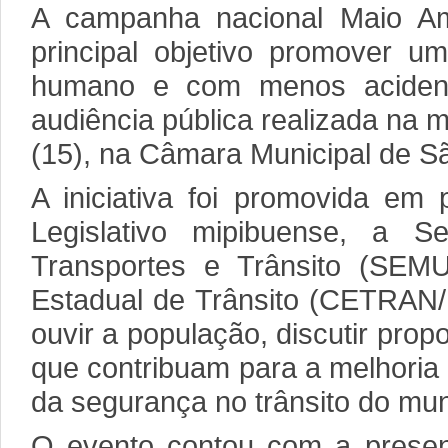
A campanha nacional Maio A
principal objetivo promover um
humano e com menos acident
audiência pública realizada na 
(15), na Câmara Municipal de S
A iniciativa foi promovida em 
Legislativo mipibuense, a Se
Transportes e Trânsito (SE
Estadual de Trânsito (CETRAN/
ouvir a população, discutir pro
que contribuam para a melhoria
da segurança no trânsito do mun
O evento contou com a prese