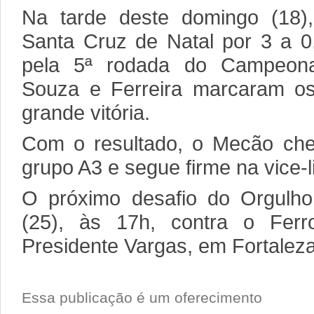
Na tarde deste domingo (18)
Santa Cruz de Natal por 3 a 0
pela 5ª rodada do Campeonato 
Souza e Ferreira marcaram os 
grande vitória.
Com o resultado, o Mecão ch
grupo A3 e segue firme na vice-
O próximo desafio do Orgulh
(25), às 17h, contra o Ferro
Presidente Vargas, em Fortaleza
Essa publicação é um oferecimento