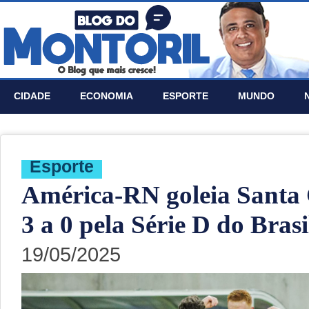
CIDADE
ECONOMIA
ESPORTE
MUNDO
Esporte
América-RN goleia Santa 
3 a 0 pela Série D do Brasi
19/05/2025