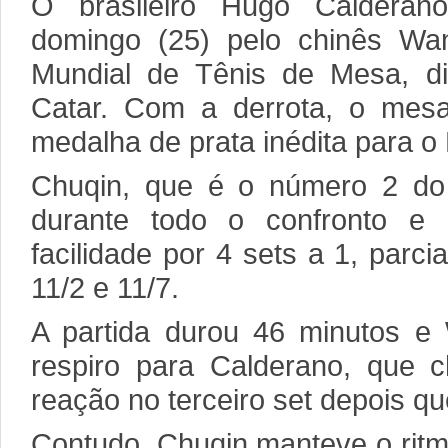
O brasileiro Hugo Calderano
domingo (25) pelo chinês Wa
Mundial de Tênis de Mesa, d
Catar. Com a derrota, o mesa
medalha de prata inédita para o 
Chuqin, que é o número 2 do
durante todo o confronto e
facilidade por 4 sets a 1, parcia
11/2 e 11/7.
A partida durou 46 minutos 
respiro para Calderano, que
reação no terceiro set depois qu
Contudo, Chuqin manteve o ritmo