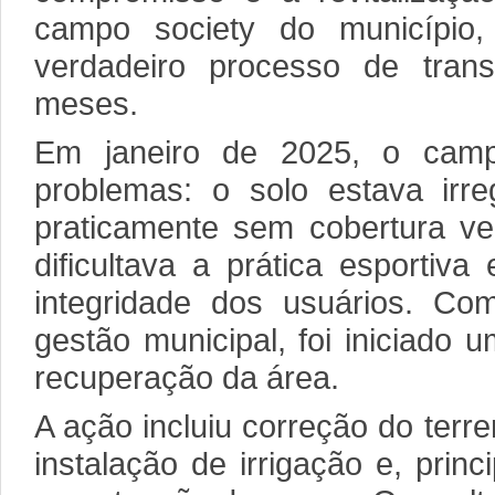
campo society do município
verdadeiro processo de tran
meses.
Em janeiro de 2025, o camp
problemas: o solo estava irre
praticamente sem cobertura ve
dificultava a prática esportiv
integridade dos usuários. Co
gestão municipal, foi iniciado 
recuperação da área.
A ação incluiu correção do terre
instalação de irrigação e, princ