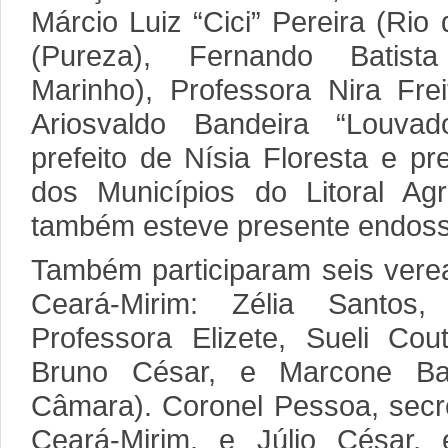
Márcio Luiz “Cici” Pereira (Rio
(Pureza), Fernando Batis
Marinho), Professora Nira Fre
Ariosvaldo Bandeira “Louvad
prefeito de Nísia Floresta e p
dos Municípios do Litoral Agr
também esteve presente endossa
Também participaram seis vere
Ceará-Mirim: Zélia Santos, 
Professora Elizete, Sueli Cout
Bruno César, e Marcone Bar
Câmara). Coronel Pessoa, secr
Ceará-Mirim, e Júlio César,