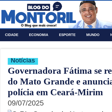
CIDADE
ECONOMIA
ESPORTE
MUNDO
Notí­cias
Governadora Fátima se re
do Mato Grande e anuncia
polícia em Ceará-Mirim
09/07/2025