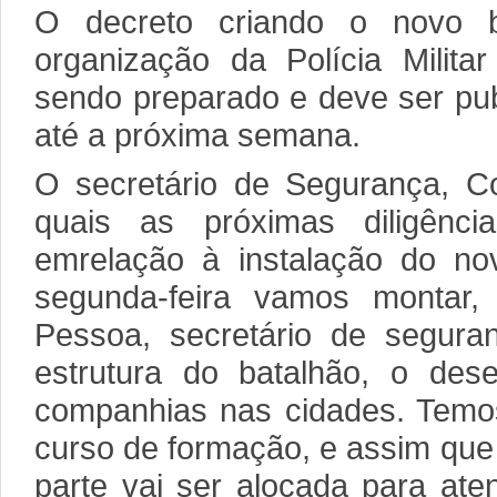
O decreto criando o novo 
organização da Polícia Milita
sendo preparado e deve ser publ
até a próxima semana.
O secretário de Segurança, Co
quais as próximas diligênc
emrelação à instalação do n
segunda-feira vamos montar,
Pessoa, secretário de segura
estrutura do batalhão, o de
companhias nas cidades. Temos
curso de formação, e assim que
parte vai ser alocada para ate