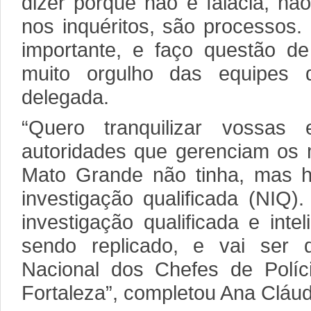
dizer porque não é falácia, nã
nos inquéritos, são processos
importante, e faço questão de
muito orgulho das equipes d
delegada.
“Quero tranquilizar vossas 
autoridades que gerenciam os m
Mato Grande não tinha, mas 
investigação qualificada (NIQ
investigação qualificada e inte
sendo replicado, e vai ser 
Nacional dos Chefes de Polí
Fortaleza”, completou Ana Cláud