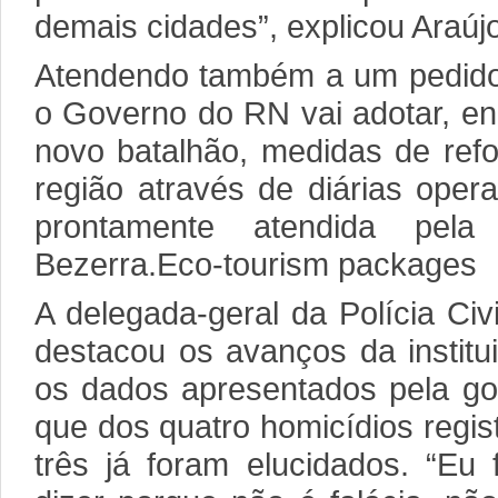
demais cidades”, explicou Araújo
Atendendo também a um pedido 
o Governo do RN vai adotar, enq
novo batalhão, medidas de refo
região através de diárias oper
prontamente atendida pela
Bezerra.Eco-tourism packages
A delegada-geral da Polícia Civ
destacou os avanços da institu
os dados apresentados pela go
que dos quatro homicídios regi
três já foram elucidados. “Eu