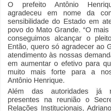
O prefeito Antônio Henriq
agradeceu em nome da comit
sensibilidade do Estado em a
povo do Mato Grande. “O mais 
conseguimos alcançar o pleit
Então, quero só agradecer ao 
atendimento às nossas demandas
em aumentar o efetivo para q
muito mais forte para a nos
Antônio Henrique.
Além das autoridades já n
presentes na reunião o Sec
Relações Institucionais, Adrian