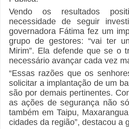
Vendo os resultados posi
necessidade de seguir inves
governadora Fátima fez um imp
grupo de gestores: “vai ter 
Mirim”. Ela defende que se o t
necessário avançar cada vez ma
“Essas razões que os senhores
solicitar a implantação de um b
são por demais pertinentes. Co
as ações de segurança não s
também em Taipu, Maxaranguap
cidades da região”, destacou a