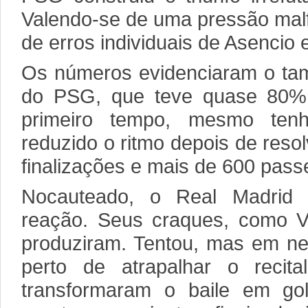
Valendo-se de uma pressão malf
de erros individuais de Asencio 
Os números evidenciaram o tam
do PSG, que teve quase 80%
primeiro tempo, mesmo ten
reduzido o ritmo depois de reso
finalizações e mais de 600 pass
Nocauteado, o Real Madrid
reação. Seus craques, como V
produziram. Tentou, mas em 
perto de atrapalhar o recit
transformaram o baile em g