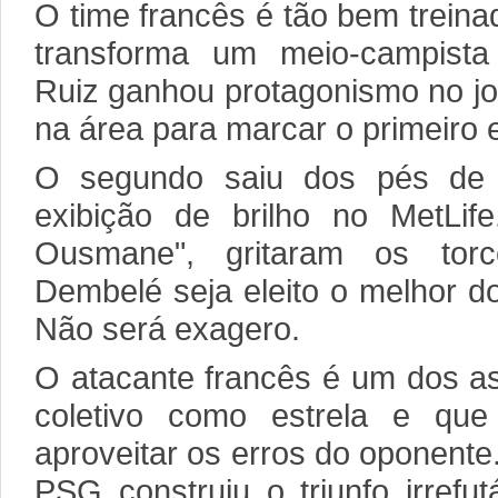
O time francês é tão bem treina
transforma um meio-campista 
Ruiz ganhou protagonismo no jo
na área para marcar o primeiro e
O segundo saiu dos pés de 
exibição de brilho no MetLif
Ousmane", gritaram os torc
Dembelé seja eleito o melhor d
Não será exagero.
O atacante francês é um dos as
coletivo como estrela e qu
aproveitar os erros do oponente
PSG construiu o triunfo irrefut