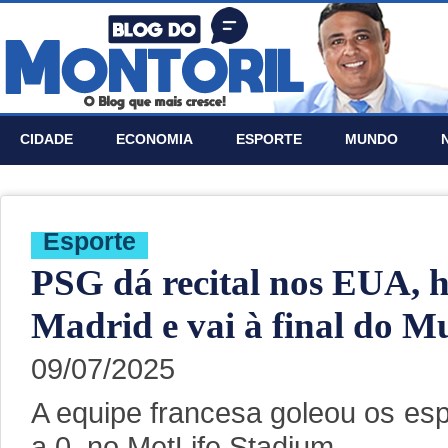
CIDADE
ECONOMIA
ESPORTE
MUNDO
Esporte
PSG dá recital nos EUA, 
Madrid e vai à final do M
09/07/2025
A equipe francesa goleou os esp
a 0, no MetLife Stadium