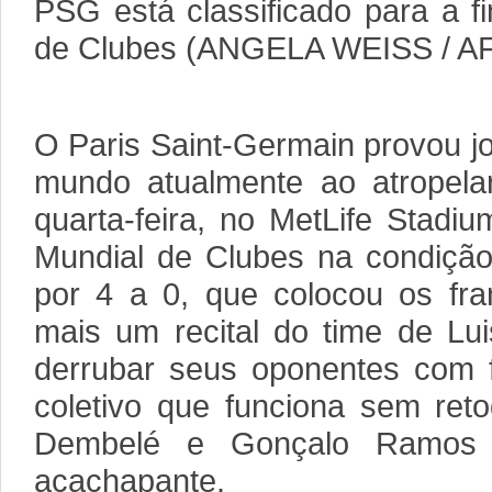
PSG está classificado para a 
de Clubes (ANGELA WEISS / A
O Paris Saint-Germain provou jo
mundo atualmente ao atropela
quarta-feira, no MetLife Stadiu
Mundial de Clubes na condição 
por 4 a 0, que colocou os fra
mais um recital do time de Lui
derrubar seus oponentes com f
coletivo que funciona sem reto
Dembelé e Gonçalo Ramos 
acachapante.