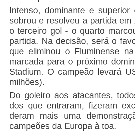
Intenso, dominante e superior
sobrou e resolveu a partida em
o terceiro gol - o quarto marco
partida. Na decisão, será o fav
que eliminou o Fluminense na s
marcada para o próximo doming
Stadium. O campeão levará U
milhões).
Do goleiro aos atacantes, tod
dos que entraram, fizeram exc
deram mais uma demonstraç
campeões da Europa à toa.