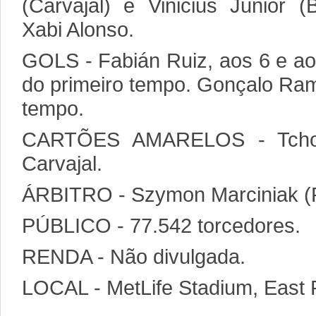
(Carvajal) e Vinicius Junior (
Xabi Alonso.
GOLS - Fabián Ruiz, aos 6 e ao
do primeiro tempo. Gonçalo Ra
tempo.
CARTÕES AMARELOS - Tchou
Carvajal.
ÁRBITRO - Szymon Marciniak (P
PÚBLICO - 77.542 torcedores.
RENDA - Não divulgada.
LOCAL - MetLife Stadium, East 