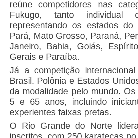
reúne competidores nas cate
Fukugo, tanto individual
representando os estados do
Pará, Mato Grosso, Paraná, Per
Janeiro, Bahia, Goiás, Espíri
Gerais e Paraíba.
Já a competição internacional
Brasil, Polônia e Estados Unido
da modalidade pelo mundo. Os p
5 e 65 anos, incluindo inicia
experientes faixas pretas.
O Rio Grande do Norte lider
inscritos, com 250 karatecas n