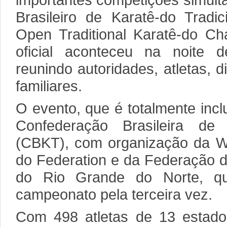
importantes competições simul
Brasileiro de Karatê-do Tradic
Open Traditional Karatê-do Ch
oficial aconteceu na noite de
reunindo autoridades, atletas, d
familiares.
O evento, que é totalmente incl
Confederação Brasileira de 
(CBKT), com organização da Wor
do Federation e da Federação d
do Rio Grande do Norte, qu
campeonato pela terceira vez.
Com 498 atletas de 13 estados 