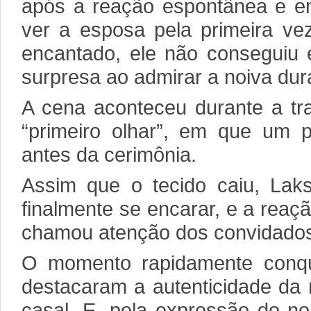
após a reação espontânea e e
ver a esposa pela primeira vez
encantado, ele não conseguiu 
surpresa ao admirar a noiva dur
A cena aconteceu durante a tr
“primeiro olhar”, em que um 
antes da cerimônia.
Assim que o tecido caiu, La
finalmente se encarar, e a rea
chamou atenção dos convidados
O momento rapidamente conqui
destacaram a autenticidade da
casal. E, pela expressão do noi