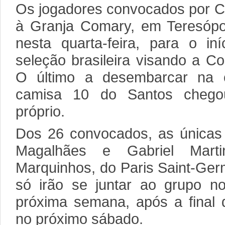
Os jogadores convocados por Ca
à Granja Comary, em Teresópol
nesta quarta-feira, para o in
seleção brasileira visando a 
O último a desembarcar na 
camisa 10 do Santos chego
próprio.
Dos 26 convocados, as únicas 
Magalhães e Gabriel Martin
Marquinhos, do Paris Saint-Ger
só irão se juntar ao grupo n
próxima semana, após a final
no próximo sábado.