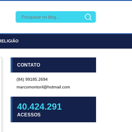
RELIGIÃO
CONTATO
(84) 99185.2694
marcomontoril@hotmail.com
40.424.291
ACESSOS