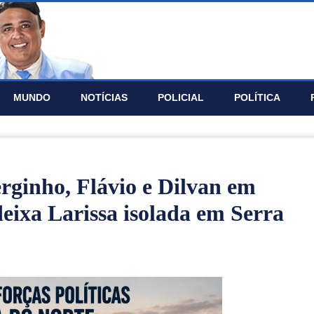
MUNDO
NOTÍ­CIAS
POLICIAL
POLÍTICA
rginho, Flávio e Dilvan em
eixa Larissa isolada em Serra