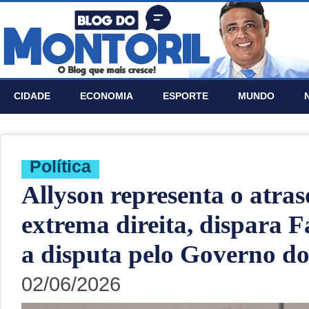
CIDADE
ECONOMIA
ESPORTE
MUNDO
Política
Allyson representa o atras
extrema direita, dispara F
a disputa pelo Governo d
02/06/2026