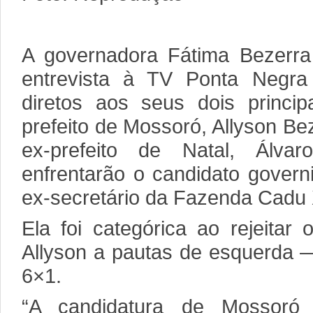
A governadora Fátima Bezerr
entrevista à TV Ponta Negra
diretos aos seus dois princip
prefeito de Mossoró, Allyson Bez
ex-prefeito de Natal, Álva
enfrentarão o candidato govern
ex-secretário da Fazenda Cadu 
Ela foi categórica ao rejeitar
Allyson a pautas de esquerda 
6×1.
“A candidatura de Mossoró 