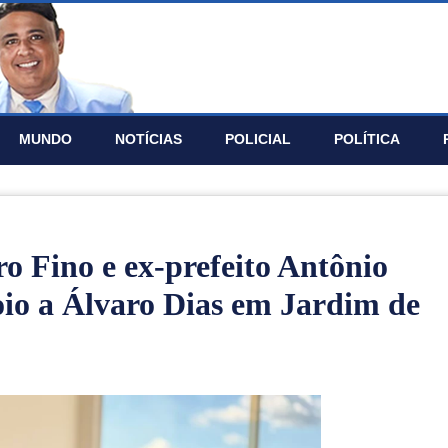
MUNDO
NOTÍ­CIAS
POLICIAL
POLÍTICA
o Fino e ex-prefeito Antônio
io a Álvaro Dias em Jardim de