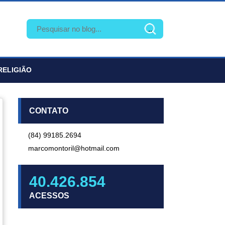
RELIGIÃO
CONTATO
(84) 99185.2694
marcomontoril@hotmail.com
40.426.854
ACESSOS