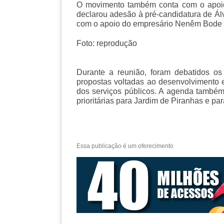
O movimento também conta com o apoio 
declarou adesão à pré-candidatura de Á
com o apoio do empresário Nenêm Bode e
Foto: reprodução
Durante a reunião, foram debatidos os 
propostas voltadas ao desenvolvimento e
dos serviços públicos. A agenda també
prioritárias para Jardim de Piranhas e par
Essa publicação é um oferecimento