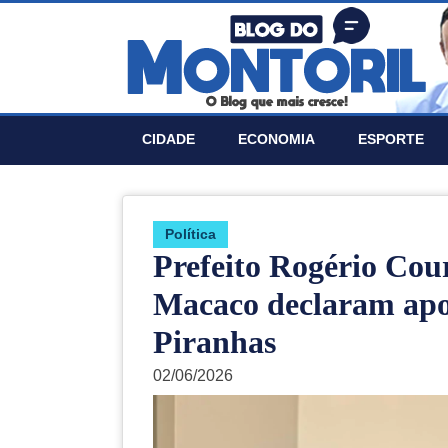
CIDADE
ECONOMIA
ESPORTE
Política
Prefeito Rogério Cour
Macaco declaram apo
Piranhas
02/06/2026