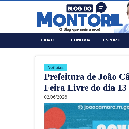
CIDADE
ECONOMIA
ESPORTE
Notí­cias
Prefeitura de João C
Feira Livre do dia 13 
02/06/2026