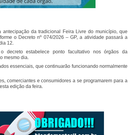
antecipação da tradicional Feira Livre do município, que
nforme o Decreto nº 074/2026 – GP, a atividade passará a
dia 12.
 decreto estabelece ponto facultativo nos órgãos da
 o mesmo dia.
ados essenciais, que continuarão funcionando normalmente
ntes, comerciantes e consumidores a se programarem para a
esta edição da feira.