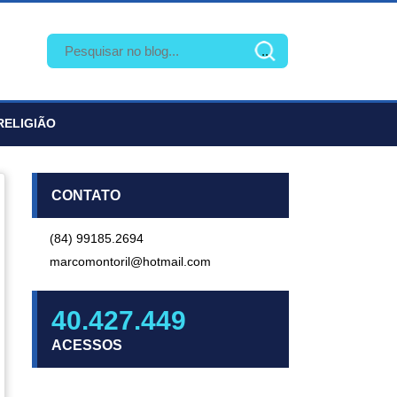
RELIGIÃO
CONTATO
(84) 99185.2694
marcomontoril@hotmail.com
40.427.449
ACESSOS