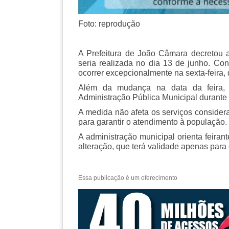
Foto: reprodução
A Prefeitura de João Câmara decretou a 
seria realizada no dia 13 de junho. Co
ocorrer excepcionalmente na sexta-feira, 
Além da mudança na data da feira, o
Administração Pública Municipal durante
A medida não afeta os serviços consider
para garantir o atendimento à população.
A administração municipal orienta feira
alteração, que terá validade apenas para 
Essa publicação é um oferecimento