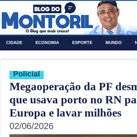
CIDADE
ECONOMIA
ESPORTE
MUNDO
Policial
Megaoperação da PF des
que usava porto no RN pa
Europa e lavar milhões
02/06/2026