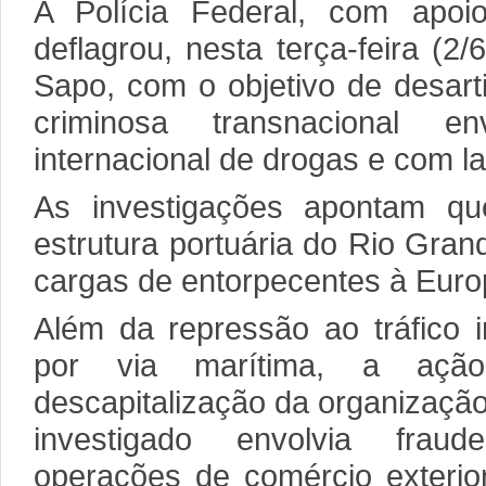
A Polícia Federal, com apoi
deflagrou, nesta terça-feira (2
Sapo, com o objetivo de desart
criminosa transnacional en
internacional de drogas e com l
As investigações apontam qu
estrutura portuária do Rio Gran
cargas de entorpecentes à Euro
Além da repressão ao tráfico i
por via marítima, a aç
descapitalização da organizaçã
investigado envolvia fra
operações de comércio exterio