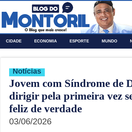
CIDADE
ECONOMIA
ESPORTE
MUNDO
Notí­cias
Jovem com Síndrome de 
dirigir pela primeira vez
feliz de verdade
03/06/2026