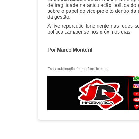
de fragilidade na articulação política 
sobre o papel do vice-prefeito dentro da
da gestão.
A live repercutiu fortemente nas redes 
política camarense nos próximos dias.
Por Marco Montoril
Essa publicação é um oferecimento