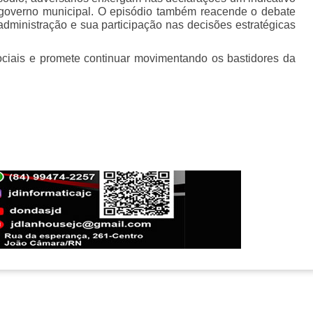
do governo municipal. O episódio também reacende o debate
 administração e sua participação nas decisões estratégicas
sociais e promete continuar movimentando os bastidores da