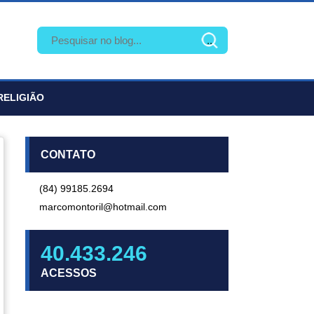
RELIGIÃO
CONTATO
(84) 99185.2694
marcomontoril@hotmail.com
40.433.246
ACESSOS