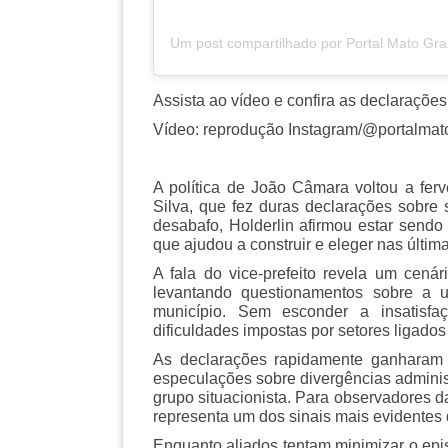
Assista ao vídeo e confira as declarações 
Vídeo: reprodução Instagram/@portalmat
A política de João Câmara voltou a ferv
Silva, que fez duras declarações sobre 
desabafo, Holderlin afirmou estar sendo
que ajudou a construir e eleger nas últim
A fala do vice-prefeito revela um cenár
levantando questionamentos sobre a 
município. Sem esconder a insatisfaç
dificuldades impostas por setores ligados 
As declarações rapidamente ganharam 
especulações sobre divergências administ
grupo situacionista. Para observadores da
representa um dos sinais mais evidentes d
Enquanto aliados tentam minimizar o epi