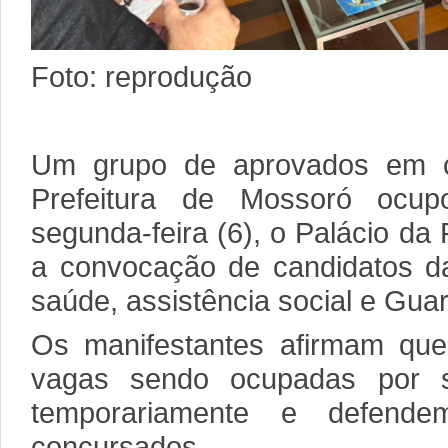
Foto: reprodução
Um grupo de aprovados em c
Prefeitura de Mossoró ocu
segunda-feira (6), o Palácio da
a convocação de candidatos d
saúde, assistência social e Gua
Os manifestantes afirmam qu
vagas sendo ocupadas por se
temporariamente e defen
concursados.