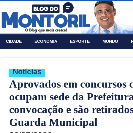
CIDADE
ECONOMIA
ESPORTE
MUNDO
Notí­cias
Aprovados em concursos 
ocupam sede da Prefeitur
convocação e são retirados
Guarda Municipal