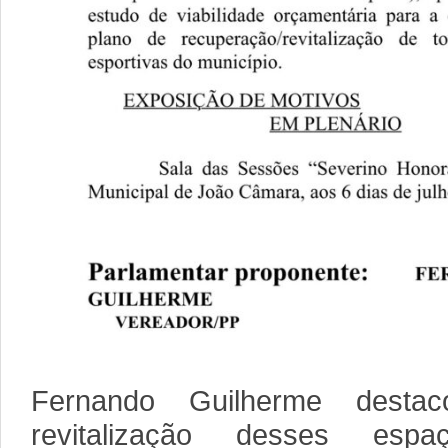
Fernando Guilherme desta
revitalização desses esp