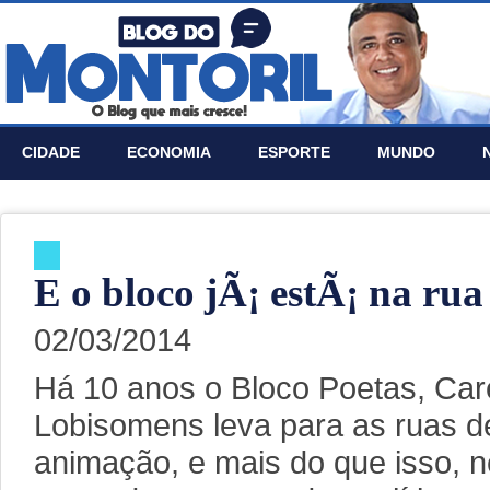
CIDADE
ECONOMIA
ESPORTE
MUNDO
E o bloco jÃ¡ estÃ¡ na rua
02/03/2014
Há 10 anos o Bloco Poetas, Car
Lobisomens leva para as ruas d
animação, e mais do que isso, n