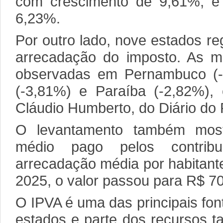
com crescimento de 9,61%, e
6,23%.
Por outro lado, nove estados re
arrecadação do imposto. As m
observadas em Pernambuco (-5
(-3,81%) e Paraíba (-2,82%),
Cláudio Humberto, do Diário do 
O levantamento também most
médio pago pelos contrib
arrecadação média por habitant
2025, o valor passou para R$ 70
O IPVA é uma das principais fo
estados e parte dos recursos 