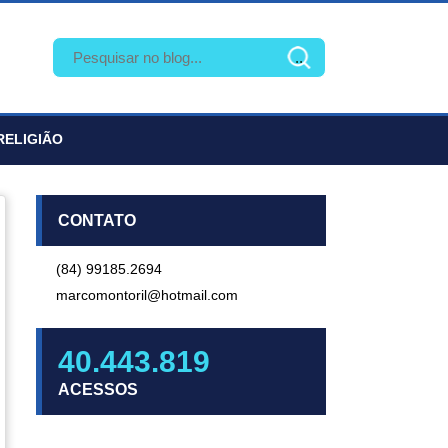
RELIGIÃO
CONTATO
(84) 99185.2694
marcomontoril@hotmail.com
40.443.819
ACESSOS