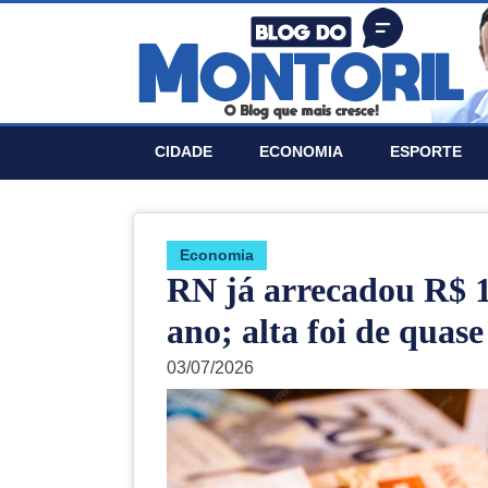
CIDADE
ECONOMIA
ESPORTE
Economia
RN já arrecadou R$ 1
ano; alta foi de quas
03/07/2026